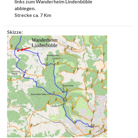
links zum Wanderheim Lindenbüble
abbiegen.
Strecke ca. 7 Km
Skizze: