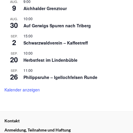
9:00
AUG.
9
Aichhalder Grenztour
10:00
AUG.
30
Auf Gerwigs Spuren nach Triberg
15:00
SEP.
2
Schwarzwaldverein – Kaffeetreff
10:00
SEP.
20
Herbstfest im Lindenbüble
11:00
SEP.
26
Philippsruhe – Igellochfelsen Runde
Kalender anzeigen
Kontakt
Anmeldung, Teilnahme und Haftung