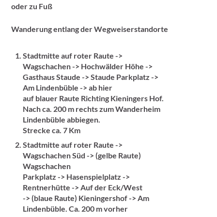
oder zu Fuß
Wanderung entlang der Wegweiserstandorte
Stadtmitte auf roter Raute ->
Wagschachen -> Hochwälder Höhe ->
Gasthaus Staude -> Staude Parkplatz ->
Am Lindenbüble -> ab hier
auf blauer Raute Richting Kieningers Hof.
Nach ca. 200 m rechts zum Wanderheim
Lindenbüble abbiegen.
Strecke ca. 7 Km
Stadtmitte auf roter Raute ->
Wagschachen Süd -> (gelbe Raute)
Wagschachen
Parkplatz -> Hasenspielplatz ->
Rentnerhütte -> Auf der Eck/West
-> (blaue Raute) Kieningershof -> Am
Lindenbüble. Ca. 200 m vorher