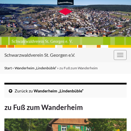
Schwarzwaldverein St. Georgen e.V.
Navig
umsc
Start
»
Wanderheim „Lindenbüble“
»
zu Fuß zum Wanderheim
Zurück zu
Wanderheim „Lindenbüble“
zu Fuß zum Wanderheim