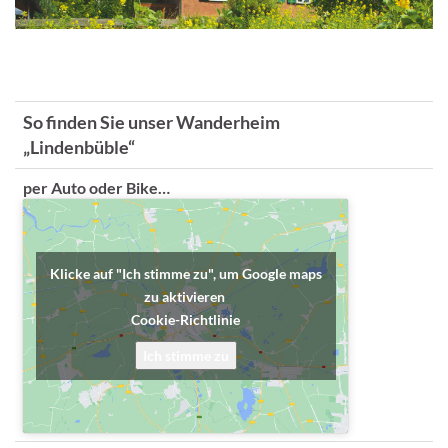
So finden Sie unser Wanderheim
„Lindenbüble“
per Auto oder Bike…
Klicke auf "Ich stimme zu", um Google maps
zu aktivieren
Cookie-Richtlinie
Ich stimme zu