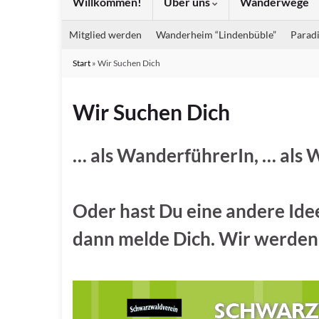
Willkommen!
Über uns
Wanderwege
Mitglied werden
Wanderheim “Lindenbüble”
Paradi
Start
»
Wir Suchen Dich
Wir Suchen Dich
… als WanderführerIn, … als
Oder hast Du eine andere Ide
dann melde Dich. Wir werden 