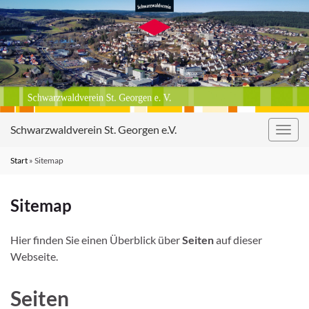
Schwarzwaldverein St. Georgen e.V.
Navig
umsc
Start
»
Sitemap
Sitemap
Hier finden Sie einen Überblick über
Seiten
auf dieser
Webseite.
Seiten