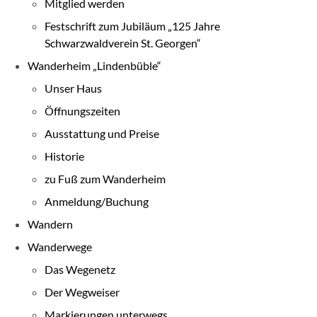
Mitglied werden
Festschrift zum Jubiläum „125 Jahre
Schwarzwaldverein St. Georgen“
Wanderheim „Lindenbüble“
Unser Haus
Öffnungszeiten
Ausstattung und Preise
Historie
zu Fuß zum Wanderheim
Anmeldung/Buchung
Wandern
Wanderwege
Das Wegenetz
Der Wegweiser
Markierungen unterwegs