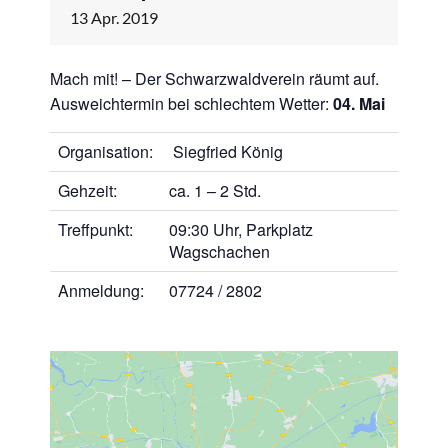
13
Apr.
2019
Mach mit! – Der Schwarzwaldverein räumt auf.
Ausweichtermin bei schlechtem Wetter:
04. Mai
Organisation:
Siegfried König
Gehzeit:
ca. 1 – 2 Std.
Treffpunkt:
09:30 Uhr, Parkplatz
Wagschachen
Anmeldung:
07724 / 2802