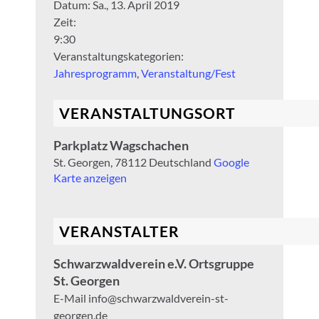
Datum:
Sa., 13. April 2019
Zeit:
9:30
Veranstaltungskategorien:
Jahresprogramm
,
Veranstaltung/Fest
VERANSTALTUNGSORT
Parkplatz Wagschachen
St. Georgen
,
78112
Deutschland
Google
Karte anzeigen
VERANSTALTER
Schwarzwaldverein e.V. Ortsgruppe
St. Georgen
E-Mail
info@schwarzwaldverein-st-
georgen.de