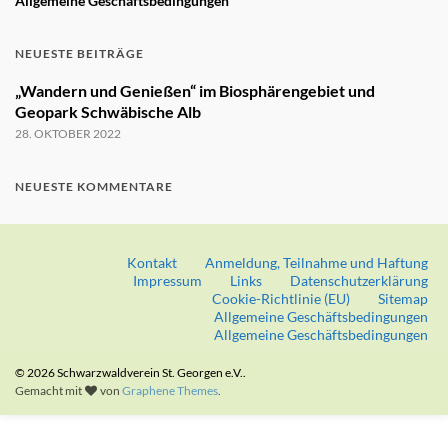
Allgemeine Geschäftsbedingungen
NEUESTE BEITRÄGE
„Wandern und Genießen“ im Biosphärengebiet und
Geopark Schwäbische Alb
28. OKTOBER 2022
NEUESTE KOMMENTARE
Kontakt
Anmeldung, Teilnahme und Haftung
Impressum
Links
Datenschutzerklärung
Cookie-Richtlinie (EU)
Sitemap
Allgemeine Geschäftsbedingungen
Allgemeine Geschäftsbedingungen
© 2026 Schwarzwaldverein St. Georgen e.V..
Gemacht mit
von
Graphene Themes
.