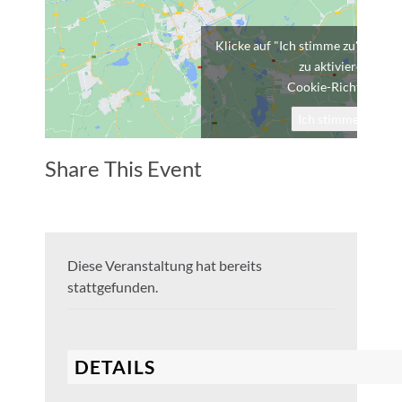
Klicke auf "Ich stimme zu", um G
zu aktivieren
Cookie-Richtlinie
Ich stimme zu
Share This Event
Diese Veranstaltung hat bereits
stattgefunden.
DETAILS