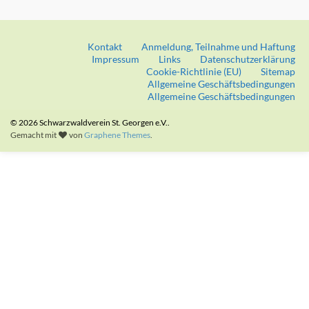
Kontakt
Anmeldung, Teilnahme und Haftung
Impressum
Links
Datenschutzerklärung
Cookie-Richtlinie (EU)
Sitemap
Allgemeine Geschäftsbedingungen
Allgemeine Geschäftsbedingungen
© 2026 Schwarzwaldverein St. Georgen e.V..
Gemacht mit
von
Graphene Themes
.