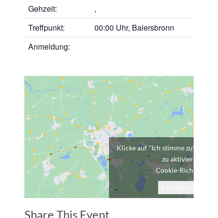
Gehzeit:
,
Treffpunkt:
00:00 Uhr, Baiersbronn
Anmeldung:
Klicke auf "Ich stimme zu", um G
zu aktivieren
Cookie-Richtlinie
Ich stimme zu
Share This Event