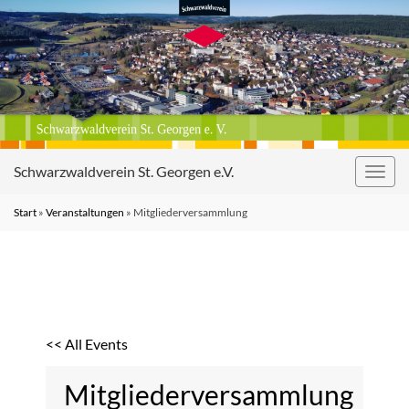
Schwarzwaldverein St. Georgen e.V.
Navig
umsc
Start
»
Veranstaltungen
»
Mitgliederversammlung
<< All Events
Mitgliederversammlung