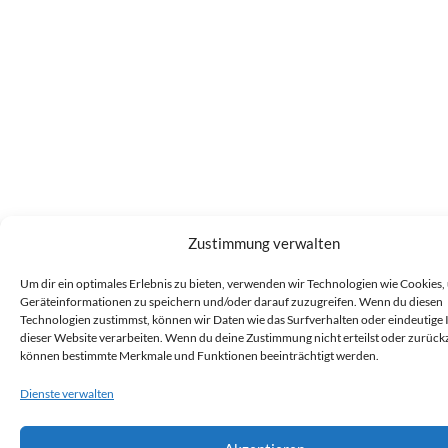
Zustimmung verwalten
Um dir ein optimales Erlebnis zu bieten, verwenden wir Technologien wie Cookies,
Geräteinformationen zu speichern und/oder darauf zuzugreifen. Wenn du diesen
Technologien zustimmst, können wir Daten wie das Surfverhalten oder eindeutige 
dieser Website verarbeiten. Wenn du deine Zustimmung nicht erteilst oder zurückz
können bestimmte Merkmale und Funktionen beeinträchtigt werden.
Dienste verwalten