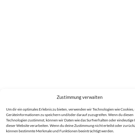
Zustimmung verwalten
Um dir ein optimales Erlebnis zu bieten, verwenden wir Technologien wie Cookies,
Geräteinformationen zu speichern und/oder darauf zuzugreifen. Wenn du diesen
Technologien zustimmst, können wir Daten wie das Surfverhalten oder eindeutige 
dieser Website verarbeiten. Wenn du deine Zustimmung nicht erteilst oder zurückz
können bestimmte Merkmale und Funktionen beeinträchtigt werden.