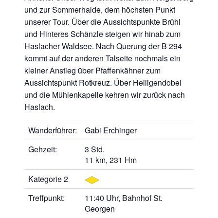
und zur Sommerhalde, dem höchsten Punkt
unserer Tour. Über die Aussichtspunkte Brühl
und Hinteres Schänzle steigen wir hinab zum
Haslacher Waldsee. Nach Querung der B 294
kommt auf der anderen Talseite nochmals ein
kleiner Anstieg über Pfaffenkähner zum
Aussichtspunkt Rotkreuz. Über Heiligendobel
und die Mühlenkapelle kehren wir zurück nach
Haslach.
Wanderführer:
Gabi Erchinger
Gehzeit:
3 Std.
11 km, 231 Hm
Kategorie 2
Treffpunkt:
11:40 Uhr, Bahnhof St.
Georgen