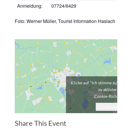
Anmeldung:
07724/6429
Foto: Werner Müller, Tourist Information Haslach
Klicke auf "Ich stimme zu", um G
zu aktivieren
Cookie-Richtlinie
Ich stimme zu
Share This Event