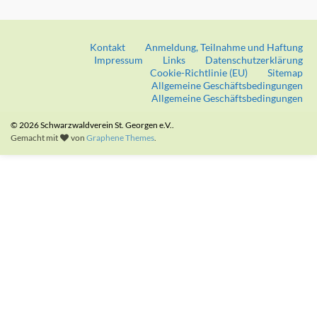
Kontakt
Anmeldung, Teilnahme und Haftung
Impressum
Links
Datenschutzerklärung
Cookie-Richtlinie (EU)
Sitemap
Allgemeine Geschäftsbedingungen
Allgemeine Geschäftsbedingungen
© 2026 Schwarzwaldverein St. Georgen e.V..
Gemacht mit
von
Graphene Themes
.