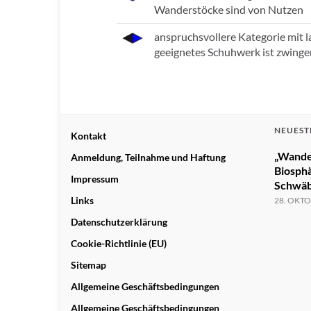
Wanderstöcke sind von Nutzen
anspruchsvollere Kategorie mit 
geeignetes Schuhwerk ist zwinge
NEUEST
Kontakt
„Wande
Anmeldung, Teilnahme und Haftung
Biosph
Impressum
Schwäb
Links
28. OKTO
Datenschutzerklärung
Cookie-Richtlinie (EU)
Sitemap
Allgemeine Geschäftsbedingungen
Allgemeine Geschäftsbedingungen