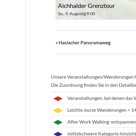
Aichhalder Grenztour
So., 9. August@9:00
«
Haslacher Panoramaweg
Unsere Veranstaltungen/Wanderungen hab
Die Zuordnung finden Sie in den Detailb
Veranstaltungen, bei denen das 
Leichte, kurze Wanderungen < 1
After Work Walking: entspannen
mittelschwere Kategorie hinsich