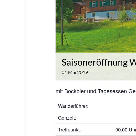
Saisoneröffnung 
01
Mai
2019
mit Bockbier und Tagesessen Geö
Wanderführer:
Gehzeit:
,
Treffpunkt:
00:00 Uh