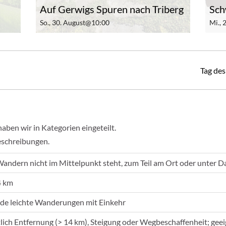
Auf Gerwigs Spuren nach Triberg
Sch
So., 30. August@10:00
Mi.,
Tag de
en wir in Kategorien eingeteilt.
eschreibungen.
Wandern nicht im Mittelpunkt steht, zum Teil am Ort oder unter D
4 km
de leichte Wanderungen mit Einkehr
tlich Entfernung (> 14 km), Steigung oder Wegbeschaffenheit; ge