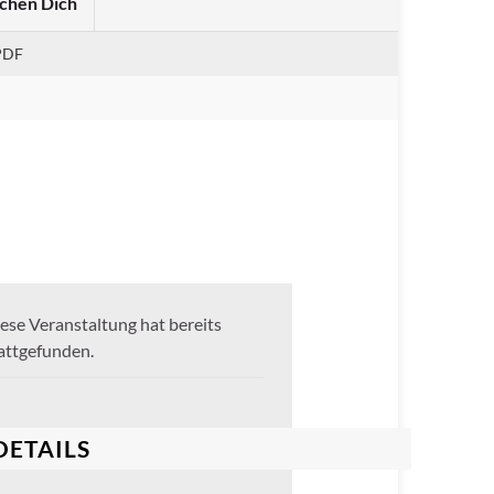
chen Dich
PDF
ese Veranstaltung hat bereits
attgefunden.
DETAILS