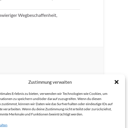
hwieriger Wegbeschaffenheit,
Zustimmung verwalten
ptimales Erlebnis zu bieten, verwenden wir Technologien wie Cookies, um
ationen zu speichern und/oder darauf zuzugreifen. Wenn du diesen
 zustimmst, können wir Daten wie das Surfverhalten oder eindeutige IDs auf
te verarbeiten. Wenn du deine Zustimmung nicht erteilst oder zurückziehst,
immte Merkmale und Funktionen beeinträchtigt werden.
alten