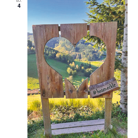
SO.
4