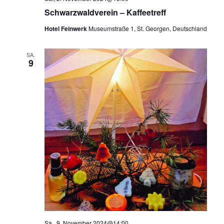
Schwarzwaldverein – Kaffeetreff
Hotel Feinwerk
Museumstraße 1, St. Georgen, Deutschland
SA.
9
Sa., 9. November 2024@14:00