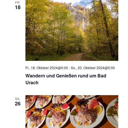
Ansicht
FR.
18
Navigat
Fr., 18. Oktober 2024@0:00
-
So., 20. Oktober 2024@0:00
Wandern und Genießen rund um Bad
Urach
SA.
26