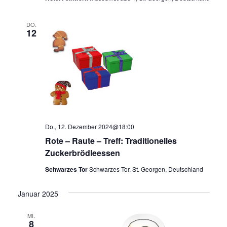
DO.
12
Do., 12. Dezember 2024@18:00
Rote – Raute – Treff: Traditionelles
Zuckerbrödleessen
Schwarzes Tor
Schwarzes Tor, St. Georgen, Deutschland
Januar 2025
MI.
8