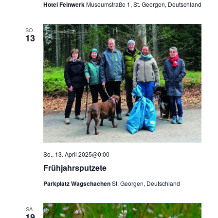
Hotel Feinwerk
Museumstraße 1, St. Georgen, Deutschland
SO.
13
So., 13. April 2025@0:00
Frühjahrsputzete
Parkplatz Wagschachen
St. Georgen, Deutschland
SA.
19