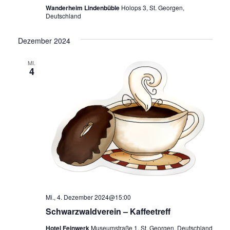
Wanderheim Lindenbüble
Holops 3, St. Georgen,
Deutschland
Dezember 2024
MI.
4
Mi., 4. Dezember 2024@15:00
Schwarzwaldverein – Kaffeetreff
Hotel Feinwerk
Museumstraße 1, St. Georgen, Deutschland