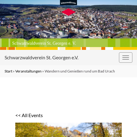
Schwarzwaldverein St. Georgen e.V.
Navig
umsc
Start
»
Veranstaltungen
»
Wandern und Genießen rund um Bad Urach
<< All Events