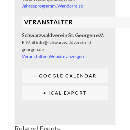
Jahresprogramm
,
Wanderreise
VERANSTALTER
Schwarzwaldverein St. Georgen e.V.
E-Mail
info@schwarzwaldverein-st-
georgen.de
Veranstalter-Website anzeigen
+ GOOGLE CALENDAR
+ ICAL EXPORT
Related Events