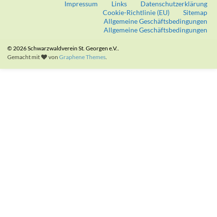
Impressum
Links
Datenschutzerklärung
Cookie-Richtlinie (EU)
Sitemap
Allgemeine Geschäftsbedingungen
Allgemeine Geschäftsbedingungen
© 2026 Schwarzwaldverein St. Georgen e.V..
Gemacht mit
von
Graphene Themes
.