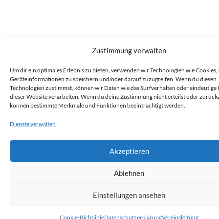
Zustimmung verwalten
Um dir ein optimales Erlebnis zu bieten, verwenden wir Technologien wie Cookies,
Geräteinformationen zu speichern und/oder darauf zuzugreifen. Wenn du diesen
Technologien zustimmst, können wir Daten wie das Surfverhalten oder eindeutige 
dieser Website verarbeiten. Wenn du deine Zustimmung nicht erteilst oder zurückz
können bestimmte Merkmale und Funktionen beeinträchtigt werden.
Dienste verwalten
Akzeptieren
Ablehnen
Einstellungen ansehen
Cookie-Richtlinie
Datenschutzerklärung
Vereinsleitung