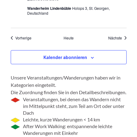
Wanderheim Lindenbüble
Holops 3, St. Georgen,
Deutschland
Veranstaltungen
Veransta
Vorherige
Heute
Nächste
Kalender abonnieren
Unsere Veranstaltungen/Wanderungen haben wir in
Kategorien eingeteilt.
Die Zuordnung finden Sie in den Detailbeschreibungen.
Veranstaltungen, bei denen das Wandern nicht
im Mittelpunkt steht, zum Teil am Ort oder unter
Dach
Leichte, kurze Wanderungen < 14 km
After Work Walking: entspannende leichte
Wanderungen mit Einkehr