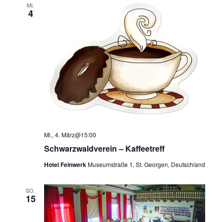
MI.
4
Mi., 4. März@15:00
Schwarzwaldverein – Kaffeetreff
Hotel Feinwerk
Museumstraße 1, St. Georgen, Deutschland
SO.
15