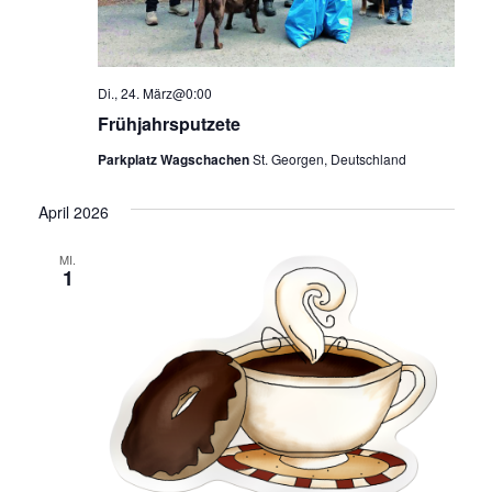
Di., 24. März@0:00
Frühjahrsputzete
Parkplatz Wagschachen
St. Georgen, Deutschland
April 2026
MI.
1