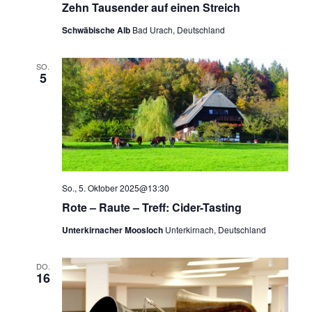
Zehn Tausender auf einen Streich
Schwäbische Alb
Bad Urach, Deutschland
SO.
5
So., 5. Oktober 2025@13:30
Rote – Raute – Treff: Cider-Tasting
Unterkirnacher Moosloch
Unterkirnach, Deutschland
DO.
16