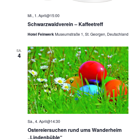
Mi., 1. April@15:00
Schwarzwaldverein – Kaffeetreff
Hotel Feinwerk
Museumstraße 1, St. Georgen, Deutschland
SA.
4
Sa., 4. April@14:30
Ostereiersuchen rund ums Wanderheim
„Lindenbüble“