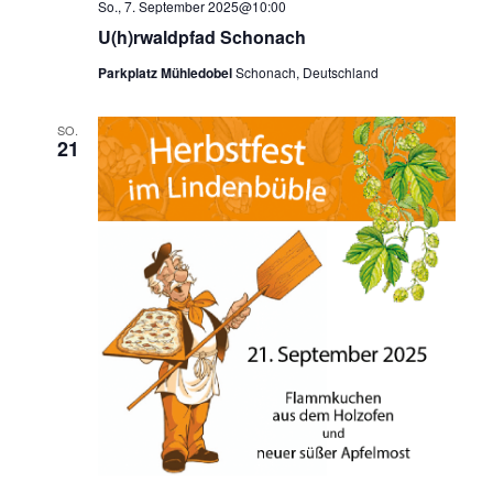
So., 7. September 2025@10:00
U(h)rwaldpfad Schonach
Parkplatz Mühledobel
Schonach, Deutschland
SO.
21