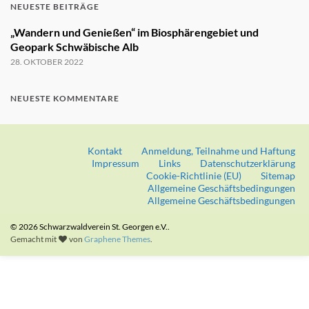
NEUESTE BEITRÄGE
„Wandern und Genießen“ im Biosphärengebiet und
Geopark Schwäbische Alb
28. OKTOBER 2022
NEUESTE KOMMENTARE
Kontakt
Anmeldung, Teilnahme und Haftung
Impressum
Links
Datenschutzerklärung
Cookie-Richtlinie (EU)
Sitemap
Allgemeine Geschäftsbedingungen
Allgemeine Geschäftsbedingungen
© 2026 Schwarzwaldverein St. Georgen e.V..
Gemacht mit
von
Graphene Themes
.