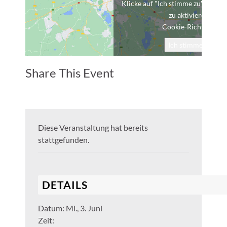
Klicke auf "Ich stimme zu", um G
zu aktivieren
Cookie-Richtlinie
Ich stimme zu
Share This Event
Diese Veranstaltung hat bereits
stattgefunden.
DETAILS
Datum:
Mi., 3. Juni
Zeit: