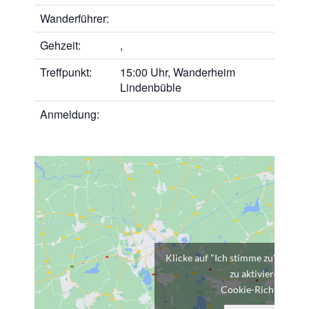
Wanderführer:
Gehzeit:
,
Treffpunkt:
15:00 Uhr, Wanderheim
Lindenbüble
Anmeldung:
Klicke auf "Ich stimme zu", um G
zu aktivieren
Cookie-Richtlinie