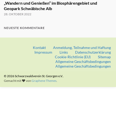
„Wandern und Genießen“ im Biosphärengebiet und
Geopark Schwäbische Alb
28. OKTOBER 2022
NEUESTE KOMMENTARE
Kontakt
Anmeldung, Teilnahme und Haftung
Impressum
Links
Datenschutzerklärung
Cookie-Richtlinie (EU)
Sitemap
Allgemeine Geschäftsbedingungen
Allgemeine Geschäftsbedingungen
© 2026 Schwarzwaldverein St. Georgen e.V..
Gemacht mit
von
Graphene Themes
.