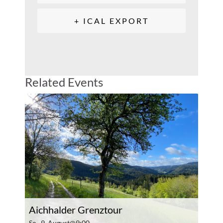
+ ICAL EXPORT
Related Events
Aichhalder Grenztour
So., 9. August@9:00