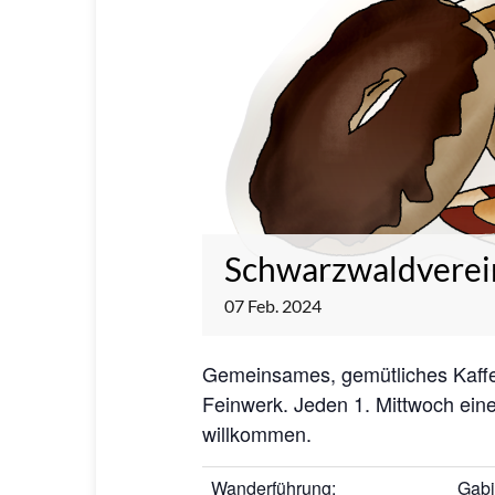
Schwarzwaldverein
07
Feb.
2024
Gemeinsames, gemütliches Kaffe
Feinwerk. Jeden 1. Mittwoch ein
willkommen.
Wanderführung:
Gabi