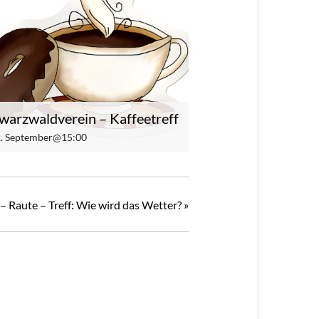
warzwaldverein – Kaffeetreff
 2. September@15:00
– Raute – Treff: Wie wird das Wetter?
»