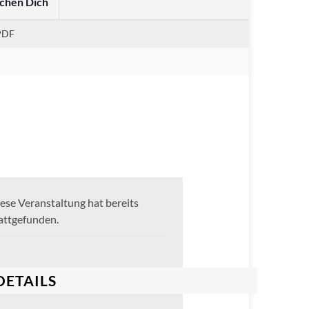
chen Dich
PDF
ese Veranstaltung hat bereits
attgefunden.
DETAILS