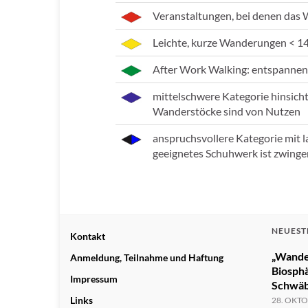
Veranstaltungen, bei denen das 
Leichte, kurze Wanderungen < 1
After Work Walking: entspannen
mittelschwere Kategorie hinsich
Wanderstöcke sind von Nutzen
anspruchsvollere Kategorie mit 
geeignetes Schuhwerk ist zwinge
NEUEST
Kontakt
„Wande
Anmeldung, Teilnahme und Haftung
Biosph
Impressum
Schwäb
Links
28. OKTO