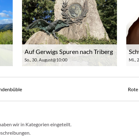
Auf Gerwigs Spuren nach Triberg
Sch
So., 30. August@10:00
Mi.,
indenbüble
Rote 
en wir in Kategorien eingeteilt.
eschreibungen.