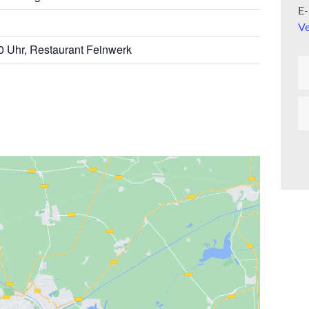
E
Ve
0 Uhr, Restaurant Feinwerk