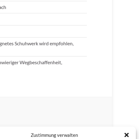
ach
eignetes Schuhwerk wird empfohlen,
hwieriger Wegbeschaffenheit,
Zustimmung verwalten