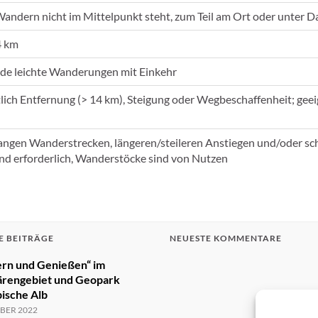
Wandern nicht im Mittelpunkt steht, zum Teil am Ort oder unter D
4 km
de leichte Wanderungen mit Einkehr
tlich Entfernung (> 14 km), Steigung oder Wegbeschaffenheit; ge
langen Wanderstrecken, längeren/steileren Anstiegen und/oder sc
nd erforderlich, Wanderstöcke sind von Nutzen
E BEITRÄGE
NEUESTE KOMMENTARE
rn und Genießen“ im
ärengebiet und Geopark
ische Alb
BER 2022