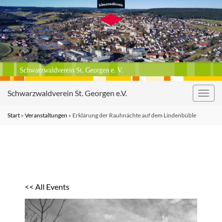
Schwarzwaldverein St. Georgen e.V.
Navig
umsc
Start
»
Veranstaltungen
»
Erklärung der Rauhnächte auf dem Lindenbüble
<< All Events