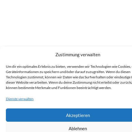
Zustimmung verwalten
Um dir ein optimales Erlebnis zu bieten, verwenden wir Technologien wie Cookies,
Geräteinformationen zu speichern und/oder darauf zuzugreifen. Wenn du diesen
Technologien zustimmst, können wir Daten wie das Surfverhalten oder eindeutige 
dieser Website verarbeiten. Wenn du deine Zustimmung nicht erteilst oder zurückz
können bestimmte Merkmale und Funktionen beeinträchtigt werden.
Dienste verwalten
Akzeptieren
Ablehnen