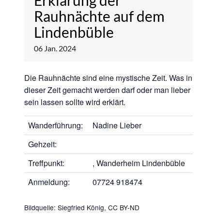
Erklärung der
Rauhnächte auf dem
Lindenbüble
06
Jan.
2024
Die Rauhnächte sind eine mystische Zeit. Was in
dieser Zeit gemacht werden darf oder man lieber
sein lassen sollte wird erklärt.
Wanderführung:
Nadine Lieber
Gehzeit:
Treffpunkt:
, Wanderheim Lindenbüble
Anmeldung:
07724 918474
Bildquelle: Siegfried König,
CC BY-ND