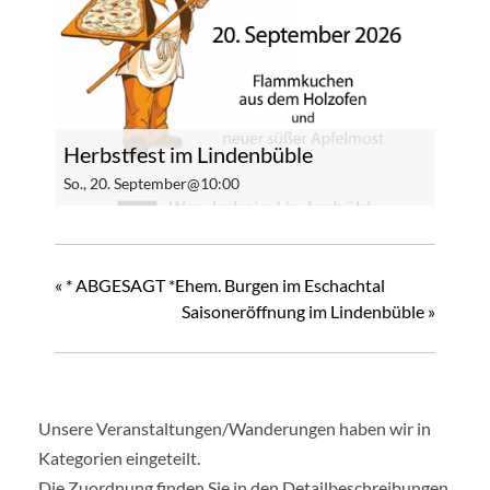
Herbstfest im Lindenbüble
So., 20. September@10:00
«
* ABGESAGT *Ehem. Burgen im Eschachtal
Saisoneröffnung im Lindenbüble
»
Unsere Veranstaltungen/Wanderungen haben wir in
Kategorien eingeteilt.
Die Zuordnung finden Sie in den Detailbeschreibungen.