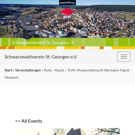
Schwarzwaldverein St. Georgen e.V.
Navig
umsc
Start
»
Veranstaltungen
»
Rote – Raute – Treff: Museumsbesuch Hermann-Papst-
Museum
<< All Events