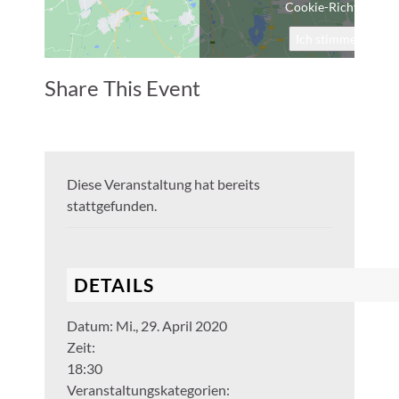
Cookie-Richtlinie
Ich stimme zu
Share This Event
Diese Veranstaltung hat bereits
stattgefunden.
DETAILS
Datum:
Mi., 29. April 2020
Zeit:
18:30
Veranstaltungskategorien: