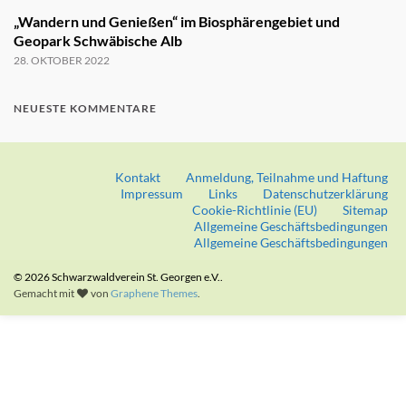
„Wandern und Genießen“ im Biosphärengebiet und
Geopark Schwäbische Alb
28. OKTOBER 2022
NEUESTE KOMMENTARE
Kontakt
Anmeldung, Teilnahme und Haftung
Impressum
Links
Datenschutzerklärung
Cookie-Richtlinie (EU)
Sitemap
Allgemeine Geschäftsbedingungen
Allgemeine Geschäftsbedingungen
© 2026 Schwarzwaldverein St. Georgen e.V..
Gemacht mit
von
Graphene Themes
.