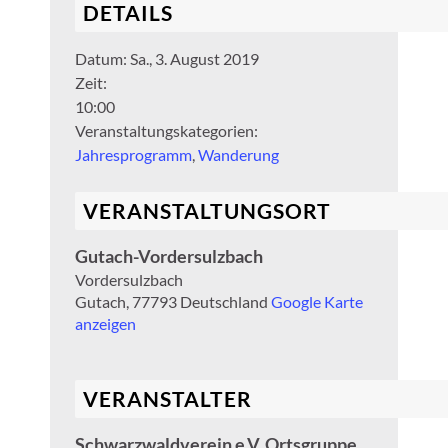
DETAILS
Datum:
Sa., 3. August 2019
Zeit:
10:00
Veranstaltungskategorien:
Jahresprogramm
,
Wanderung
VERANSTALTUNGSORT
Gutach-Vordersulzbach
Vordersulzbach
Gutach
,
77793
Deutschland
Google Karte
anzeigen
VERANSTALTER
Schwarzwaldverein e.V. Ortsgruppe