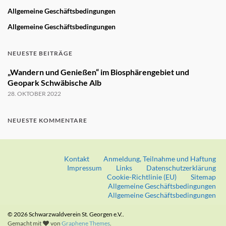
Allgemeine Geschäftsbedingungen
Allgemeine Geschäftsbedingungen
NEUESTE BEITRÄGE
„Wandern und Genießen“ im Biosphärengebiet und
Geopark Schwäbische Alb
28. OKTOBER 2022
NEUESTE KOMMENTARE
Kontakt
Anmeldung, Teilnahme und Haftung
Impressum
Links
Datenschutzerklärung
Cookie-Richtlinie (EU)
Sitemap
Allgemeine Geschäftsbedingungen
Allgemeine Geschäftsbedingungen
© 2026 Schwarzwaldverein St. Georgen e.V..
Gemacht mit
von
Graphene Themes
.