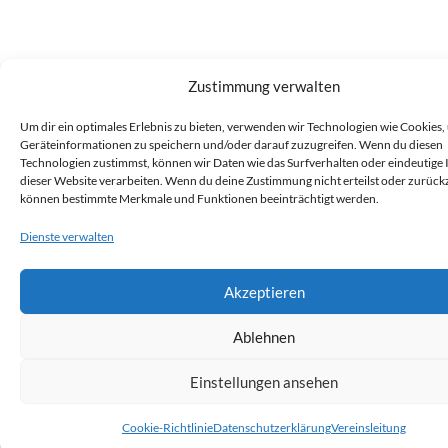
Zustimmung verwalten
Um dir ein optimales Erlebnis zu bieten, verwenden wir Technologien wie Cookies,
Geräteinformationen zu speichern und/oder darauf zuzugreifen. Wenn du diesen
Technologien zustimmst, können wir Daten wie das Surfverhalten oder eindeutige 
dieser Website verarbeiten. Wenn du deine Zustimmung nicht erteilst oder zurückz
können bestimmte Merkmale und Funktionen beeinträchtigt werden.
Dienste verwalten
Akzeptieren
Ablehnen
Einstellungen ansehen
Cookie-Richtlinie
Datenschutzerklärung
Vereinsleitung