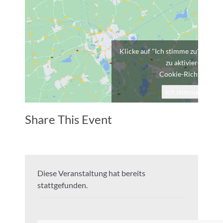
Klicke auf "Ich stimme zu", um G
zu aktivieren
Cookie-Richtlinie
Ich stimme zu
Share This Event
Diese Veranstaltung hat bereits
stattgefunden.