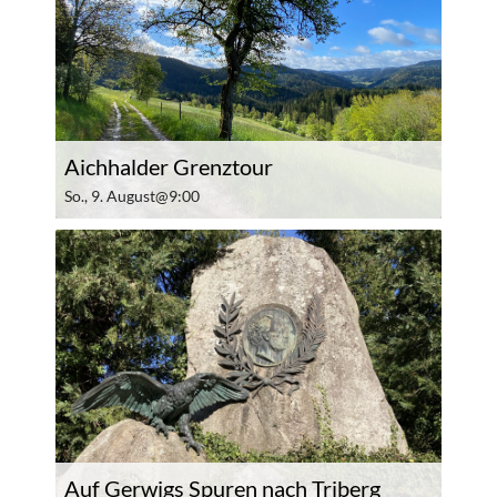
Aichhalder Grenztour
So., 9. August@9:00
Auf Gerwigs Spuren nach Triberg