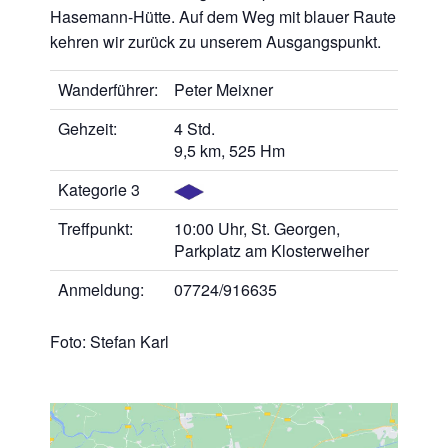
Hasemann-Hütte. Auf dem Weg mit blauer Raute
kehren wir zurück zu unserem Ausgangspunkt.
Wanderführer:
Peter Meixner
Gehzeit:
4 Std.
9,5 km, 525 Hm
Kategorie 3
Treffpunkt:
10:00 Uhr, St. Georgen,
Parkplatz am Klosterweiher
Anmeldung:
07724/916635
Foto: Stefan Karl