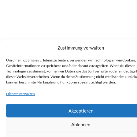
Zustimmung verwalten
Um dir ein optimales Erlebnis zu bieten, verwenden wir Technologien wie Cookies,
Geräteinformationen zu speichern und/oder darauf zuzugreifen. Wenn du diesen
Technologien zustimmst, können wir Daten wie das Surfverhalten oder eindeutige 
dieser Website verarbeiten. Wenn du deine Zustimmung nicht erteilst oder zurückz
können bestimmte Merkmale und Funktionen beeinträchtigt werden.
Dienste verwalten
Akzeptieren
Ablehnen