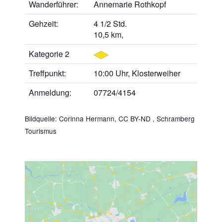
Wanderführer:
Annemarie Rothkopf
Gehzeit:
4 1/2 Std.
10,5 km,
Kategorie 2
Treffpunkt:
10:00 Uhr, Klosterweiher
Anmeldung:
07724/4154
Bildquelle: Corinna Hermann,
CC BY-ND
, Schramberg
Tourismus