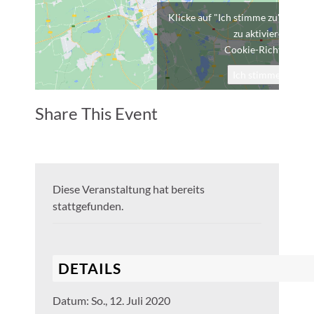
Klicke auf "Ich stimme zu", um G
zu aktivieren
Cookie-Richtlinie
Ich stimme zu
Share This Event
Diese Veranstaltung hat bereits
stattgefunden.
DETAILS
Datum:
So., 12. Juli 2020