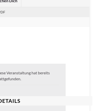
chen Dich
PDF
ese Veranstaltung hat bereits
attgefunden.
DETAILS