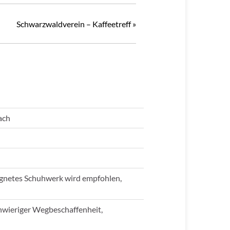
Schwarzwaldverein – Kaffeetreff
»
ach
eignetes Schuhwerk wird empfohlen,
hwieriger Wegbeschaffenheit,