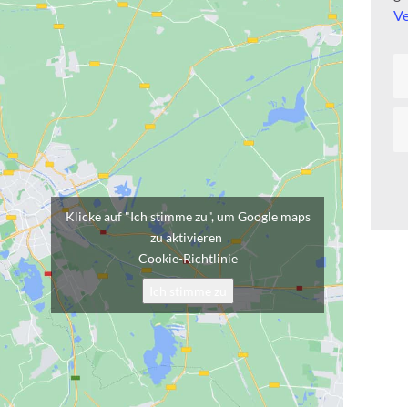
Ve
Klicke auf "Ich stimme zu", um Google maps
zu aktivieren
Cookie-Richtlinie
Ich stimme zu