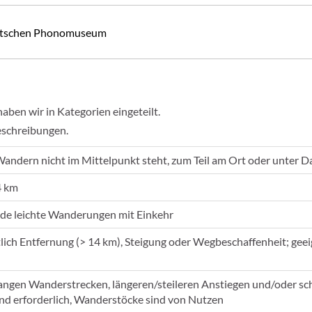
Deutschen Phonomuseum
en wir in Kategorien eingeteilt.
eschreibungen.
Wandern nicht im Mittelpunkt steht, zum Teil am Ort oder unter D
4 km
de leichte Wanderungen mit Einkehr
tlich Entfernung (> 14 km), Steigung oder Wegbeschaffenheit; ge
langen Wanderstrecken, längeren/steileren Anstiegen und/oder sc
nd erforderlich, Wanderstöcke sind von Nutzen