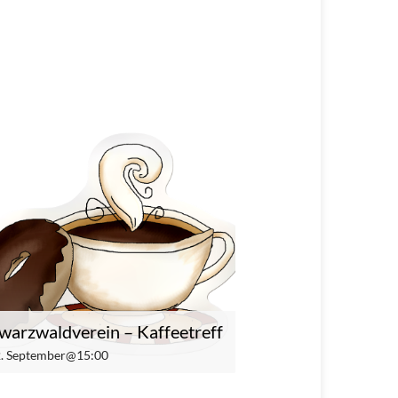
warzwaldverein – Kaffeetreff
 2. September@15:00