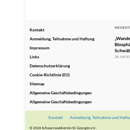
NEUEST
Kontakt
„Wande
Anmeldung, Teilnahme und Haftung
Biosph
Impressum
Schwäb
Links
28. OKTO
Datenschutzerklärung
Cookie-Richtlinie (EU)
Sitemap
Allgemeine Geschäftsbedingungen
Allgemeine Geschäftsbedingungen
Kontakt
Anmeldung, Teilnahme und Haft
© 2026 Schwarzwaldverein St. Georgen e.V..