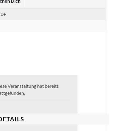
chen Dich
PDF
ese Veranstaltung hat bereits
attgefunden.
DETAILS