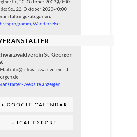
ginn:
Fr., 20. Oktober 2023@0:00
de:
So., 22. Oktober 2023@0:00
ranstaltungskategorien:
ahresprogramm
,
Wanderreise
VERANSTALTER
chwarzwaldverein St. Georgen
V.
-Mail
info@schwarzwaldverein-st-
orgen.de
ranstalter-Website anzeigen
+ GOOGLE CALENDAR
+ ICAL EXPORT