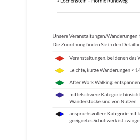
«
Lochenstein – Hörnle Rundweg
Unsere Veranstaltungen/Wanderungen hab
Die Zuordnung finden Sie in den Detailb
Veranstaltungen, bei denen das 
Leichte, kurze Wanderungen < 1
After Work Walking: entspannen
mittelschwere Kategorie hinsich
Wanderstöcke sind von Nutzen
anspruchsvollere Kategorie mit 
geeignetes Schuhwerk ist zwinge