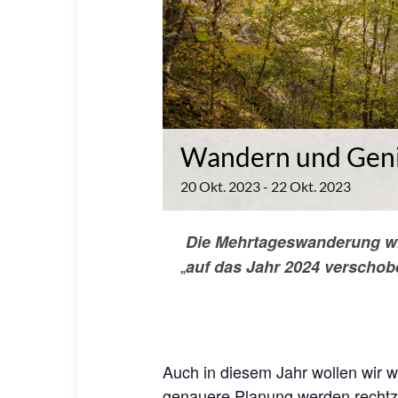
Wandern und Gen
20
Okt.
2023
-
22
Okt.
2023
Die Mehrtageswanderung wi
auf das Jahr 2024 verschob
Auch in diesem Jahr wollen wir
genauere Planung werden rechtze