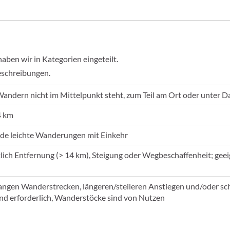
en wir in Kategorien eingeteilt.
eschreibungen.
Wandern nicht im Mittelpunkt steht, zum Teil am Ort oder unter D
4 km
de leichte Wanderungen mit Einkehr
tlich Entfernung (> 14 km), Steigung oder Wegbeschaffenheit; ge
langen Wanderstrecken, längeren/steileren Anstiegen und/oder sc
nd erforderlich, Wanderstöcke sind von Nutzen