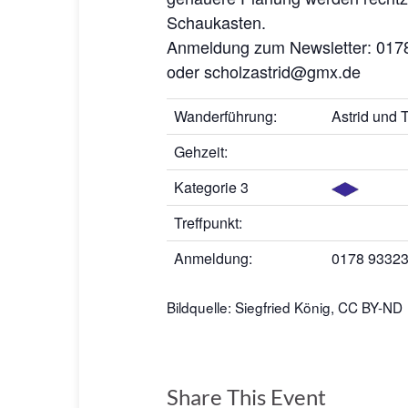
Schaukasten.
Anmeldung zum Newsletter: 017
oder scholzastrid@gmx.de
Wanderführung:
Astrid und
Gehzeit:
Kategorie 3
Treffpunkt:
Anmeldung:
0178 93323
Bildquelle: Siegfried König,
CC BY-ND
Share This Event