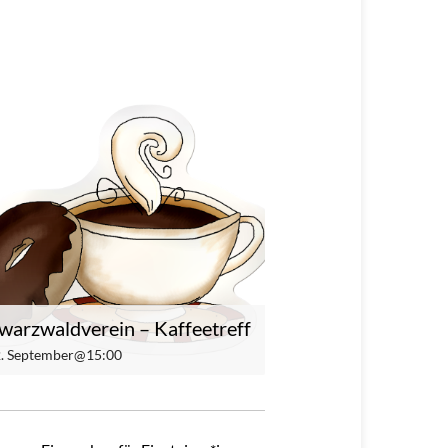
warzwaldverein – Kaffeetreff
 2. September@15:00