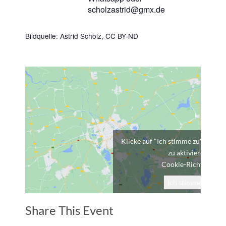
scholzastrid@gmx.de
Bildquelle: Astrid Scholz,
CC BY-ND
Klicke auf "Ich stimme zu", um G
zu aktivieren
Cookie-Richtlinie
Ich stimme zu
Share This Event