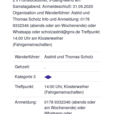
Samstagabend. Anmeldeschluß: 31.05.2020
Organisation und Wanderführer: Astrid und
Thomas Scholz Info und Anmeldung: 0178
9332346 (abends oder am Wochenende) oder
Whatsapp oder scholzastrid@gmx.de Treffpunkt:
14.00 Uhr am Klosterweiher
(Fahrgemeinschaften)
Wanderführer:
Asdrid und Thomas Scholz
Gehzeit:
,
Kategorie 3
Treffpunkt:
14:00 Uhr, Klosterweiher
(Fahrgemeinschaften)
Anmeldung:
0178 9332346 (abends oder
am Wochenende) oder
Whatsapp oder