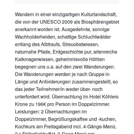
Wandern in einer einzigartigen Kulturlandschaft,
die von der UNESCO 2009 als Biosphärengebiet
anerkannt worden ist. Ausgedehnte, sonnige
Wachholderheiden, schattige Schluchtwälder
entlang des Albtraufs, Streuobstwiesen,
naturnahe Pfade, Erdgeschichte pur, artenreiche
Kalkmagerwiesen, geheimnisvolle Höhlen
begegnen uns u.a. auf den zwei Wanderungen.
Die Wanderungen werden je nach Gruppe in
Länge und Anforderungen zusammengestellt, so
das jeder Teilnehmer/in weder über- noch
unterfordert wird. Übernachtung im Hotel Köhlers
Krone zu 196€ pro Person im Doppelzimmer.
Leistungen: 2 Übernachtungen im
Doppelzimmer, Begrüßungskaffee und -kuchen,
Kochkurs am Freitagabend incl. 4-Gänge-Menü,
2 x Frühstückbuffet, 3-Gang-Menü am