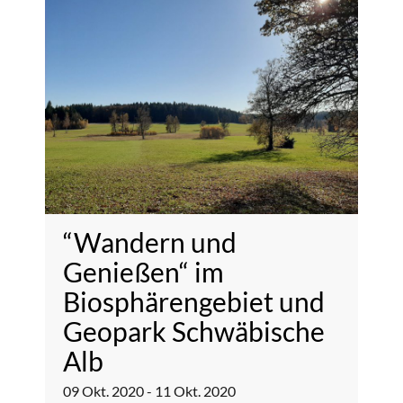
“Wandern und
Genießen“ im
Biosphärengebiet und
Geopark Schwäbische
Alb
09
Okt.
2020
-
11
Okt.
2020