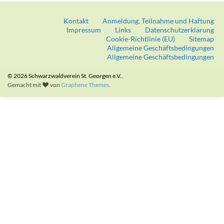
Kontakt
Anmeldung, Teilnahme und Haftung
Impressum
Links
Datenschutzerklärung
Cookie-Richtlinie (EU)
Sitemap
Allgemeine Geschäftsbedingungen
Allgemeine Geschäftsbedingungen
© 2026 Schwarzwaldverein St. Georgen e.V..
Gemacht mit
von
Graphene Themes
.