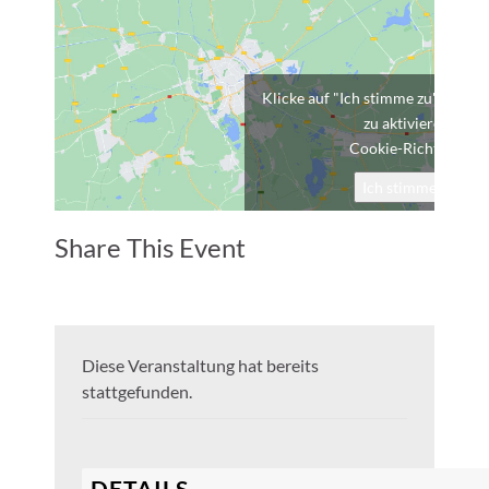
Klicke auf "Ich stimme zu", um G
zu aktivieren
Cookie-Richtlinie
Ich stimme zu
Share This Event
Diese Veranstaltung hat bereits
stattgefunden.
DETAILS