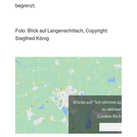
begrenzt.
Foto: Blick auf Langenschiltach, Copyright:
Siegfried König
Klicke auf "Ich stimme zu", um G
zu aktivieren
Cookie-Richtlinie
Ich stimme zu