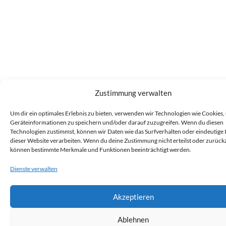
Zustimmung verwalten
Um dir ein optimales Erlebnis zu bieten, verwenden wir Technologien wie Cookies,
Geräteinformationen zu speichern und/oder darauf zuzugreifen. Wenn du diesen
Technologien zustimmst, können wir Daten wie das Surfverhalten oder eindeutige 
dieser Website verarbeiten. Wenn du deine Zustimmung nicht erteilst oder zurückz
können bestimmte Merkmale und Funktionen beeinträchtigt werden.
Dienste verwalten
Akzeptieren
Ablehnen