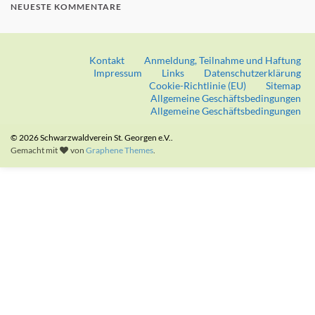
NEUESTE KOMMENTARE
Kontakt
Anmeldung, Teilnahme und Haftung
Impressum
Links
Datenschutzerklärung
Cookie-Richtlinie (EU)
Sitemap
Allgemeine Geschäftsbedingungen
Allgemeine Geschäftsbedingungen
© 2026 Schwarzwaldverein St. Georgen e.V..
Gemacht mit
von
Graphene Themes
.