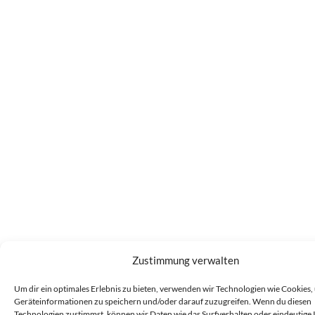
Zustimmung verwalten
Um dir ein optimales Erlebnis zu bieten, verwenden wir Technologien wie Cookies,
Geräteinformationen zu speichern und/oder darauf zuzugreifen. Wenn du diesen
Technologien zustimmst, können wir Daten wie das Surfverhalten oder eindeutige 