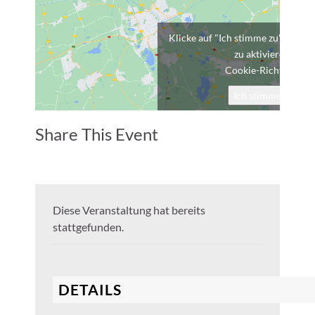
Klicke auf "Ich stimme zu", um G
zu aktivieren
Cookie-Richtlinie
Ich stimme zu
Share This Event
Diese Veranstaltung hat bereits
stattgefunden.
DETAILS