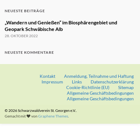
NEUESTE BEITRÄGE
„Wandern und Genießen“ im Biosphärengebiet und
Geopark Schwäbische Alb
28. OKTOBER 2022
NEUESTE KOMMENTARE
Kontakt
Anmeldung, Teilnahme und Haftung
Impressum
Links
Datenschutzerklärung
Cookie-Richtlinie (EU)
Sitemap
Allgemeine Geschäftsbedingungen
Allgemeine Geschäftsbedingungen
© 2026 Schwarzwaldverein St. Georgen e.V..
Gemacht mit
von
Graphene Themes
.