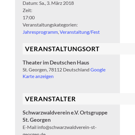
Datum:
Sa., 3. März 2018
Zeit:
17:00
Veranstaltungskategorien:
Jahresprogramm
,
Veranstaltung/Fest
VERANSTALTUNGSORT
Theater im Deutschen Haus
St. Georgen
,
78112
Deutschland
Google
Karte anzeigen
VERANSTALTER
Schwarzwaldverein e.V. Ortsgruppe
St. Georgen
E-Mail
info@schwarzwaldverein-st-
georgen.de