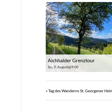
Aichhalder Grenztour
So., 9. August@9:00
«
Tag des Wanderns St. Georgener Hei