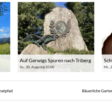
Auf Gerwigs Spuren nach Triberg
Sch
So., 30. August@10:00
Mi.,
matpfad
Bäuerliche Garten