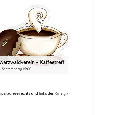
warzwaldverein – Kaffeetreff
 2. September@15:00
paradiese rechts und links der Kinzig
»