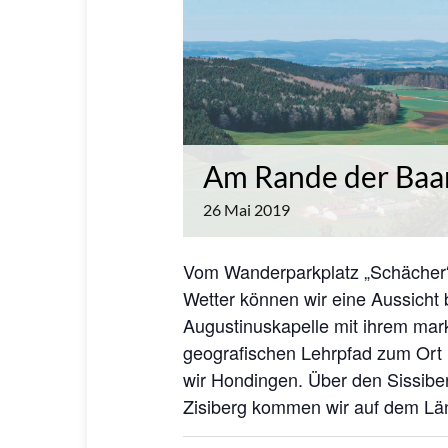
Am Rande der Baa
26
Mai
2019
Vom Wanderparkplatz „Schächer“
Wetter können wir eine Aussicht 
Augustinuskapelle mit ihrem mar
geografischen Lehrpfad zum Ort 
wir Hondingen. Über den Sissib
Zisiberg kommen wir auf dem Lä