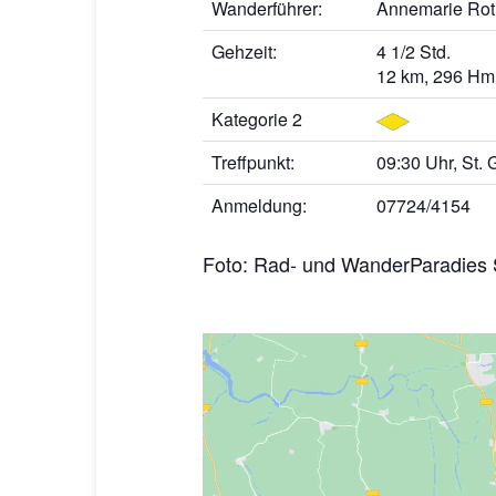
Wanderführer:
Annemarie Rot
Gehzeit:
4 1/2 Std.
12 km, 296 Hm
Kategorie 2
Treffpunkt:
09:30 Uhr, St.
Anmeldung:
07724/4154
Foto: Rad- und WanderParadies