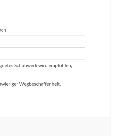
ach
eignetes Schuhwerk wird empfohlen,
hwieriger Wegbeschaffenheit,