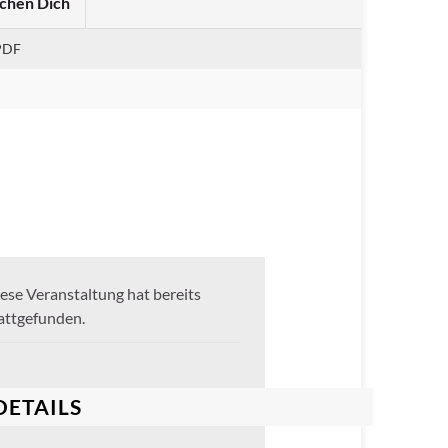
chen Dich
PDF
ese Veranstaltung hat bereits
attgefunden.
DETAILS