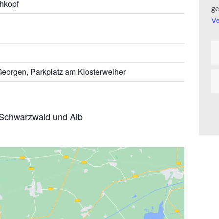
hkopf
ge
Ve
 Georgen, Parkplatz am Klosterweiher
 Schwarzwald und Alb