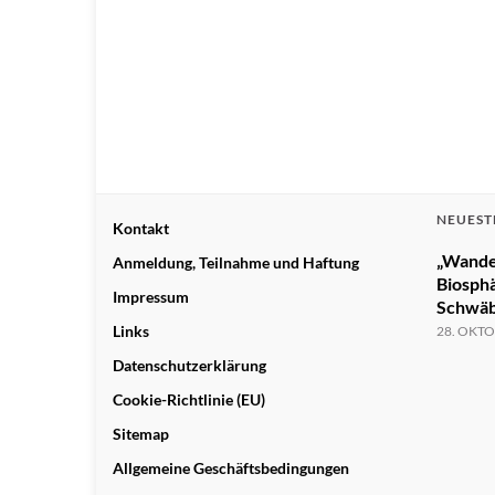
NEUEST
Kontakt
„Wande
Anmeldung, Teilnahme und Haftung
Biosph
Impressum
Schwäb
Links
28. OKTO
Datenschutzerklärung
Cookie-Richtlinie (EU)
Sitemap
Allgemeine Geschäftsbedingungen