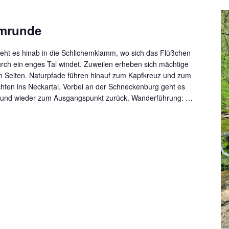
mrunde
eht es hinab in die Schlichemklamm, wo sich das Flüßchen
rch ein enges Tal windet. Zuweilen erheben sich mächtige
 Seiten. Naturpfade führen hinauf zum Kapfkreuz und zum
ichten ins Neckartal. Vorbei an der Schneckenburg geht es
l und wieder zum Ausgangspunkt zurück. Wanderführung: …