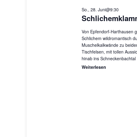
So., 28. Juni@9:30
Schlichemklam
Von Epfendorf-Harthausen g
Schlichem wildromantisch du
Muschelkalkwände zu beiden
Tischfelsen, mit tollen Auss
hinab ins Schneckenbachta
Weiterlesen