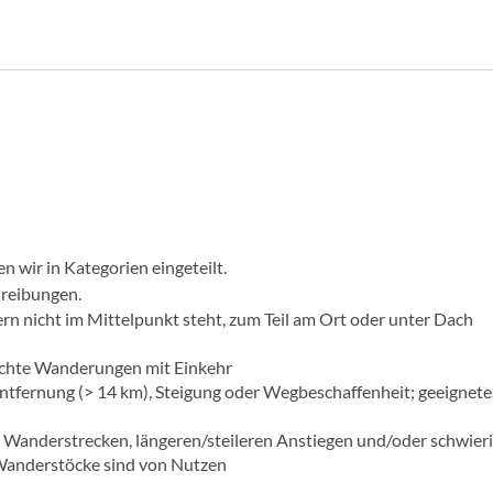
wir in Kategorien eingeteilt.
hreibungen.
n nicht im Mittelpunkt steht, zum Teil am Ort oder unter Dach
ichte Wanderungen mit Einkehr
 Entfernung (> 14 km), Steigung oder Wegbeschaffenheit; geeigne
n Wanderstrecken, längeren/steileren Anstiegen und/oder schwier
 Wanderstöcke sind von Nutzen