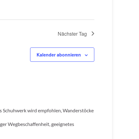
Nächster Tag
Kalender abonnieren
tes Schuhwerk wird empfohlen, Wanderstöcke
iger Wegbeschaffenheit, geeignetes