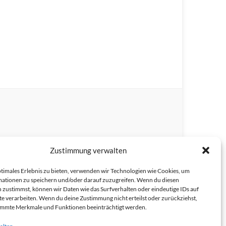
Zustimmung verwalten
ptimales Erlebnis zu bieten, verwenden wir Technologien wie Cookies, um
ationen zu speichern und/oder darauf zuzugreifen. Wenn du diesen
 zustimmst, können wir Daten wie das Surfverhalten oder eindeutige IDs auf
te verarbeiten. Wenn du deine Zustimmung nicht erteilst oder zurückziehst,
immte Merkmale und Funktionen beeinträchtigt werden.