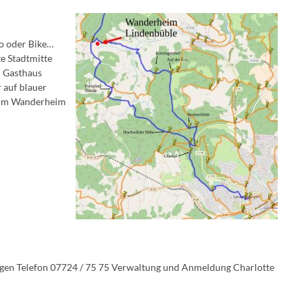
o oder Bike…
e Stadtmitte
> Gasthaus
 auf blauer
 zum Wanderheim
rgen Telefon 07724 / 75 75 Verwaltung und Anmeldung Charlotte