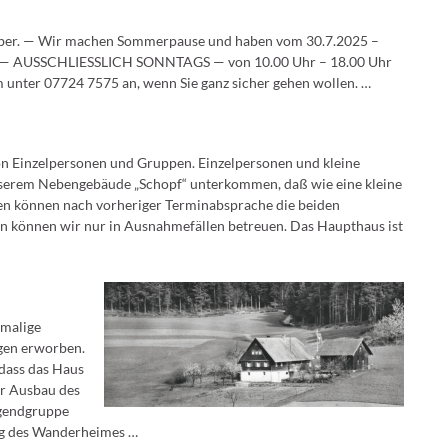
tober. — Wir machen Sommerpause und haben vom 30.7.2025 –
wir — AUSSCHLIESSLICH SONNTAGS — von 10.00 Uhr – 18.00 Uhr
 unter 07724 7575 an, wenn Sie ganz sicher gehen wollen. …
on Einzelpersonen und Gruppen. Einzelpersonen und kleine
nserem Nebengebäude „Schopf“ unterkommen, daß wie eine kleine
en können nach vorheriger Terminabsprache die beiden
n können wir nur in Ausnahmefällen betreuen. Das Haupthaus ist
emalige
gen erworben.
dass das Haus
er Ausbau des
ugendgruppe
ng des Wanderheimes …