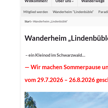
Willkommen!
Über uns
Wanderwege
Mitglied werden
Wanderheim “Lindenbüble”
Paradi
Start
»
Wanderheim „Lindenbüble“
Wanderheim „Lindenbübl
– ein Kleinod im Schwarzwald…
— Wir machen Sommerpause u
vom 29.7.2026 – 26.8.2026 ges