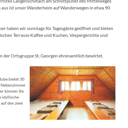
rtsteil Langenschiltach am Schnittpunkt des Mittelweges
n aus ist unser Wanderheim auf Wanderwegen in etwa 90
r haben wir sonntags für Tagesgäste geöffnet und bieten
lischen Terrasse Kaffee und Kuchen, Vespergerichte und
 der Ortsgruppe St. Georgen ehrenamtlich bewirtet.
tube bietet 30
nen Nebenzimmer
ter können Sie
 idyllische
 auf den zwei