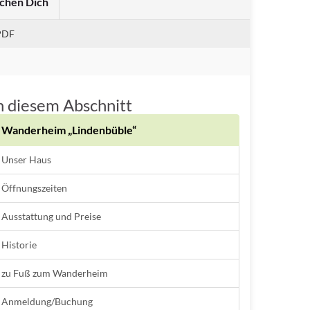
chen Dich
PDF
n diesem Abschnitt
Wanderheim „Lindenbüble“
Unser Haus
Öffnungszeiten
Ausstattung und Preise
Historie
zu Fuß zum Wanderheim
Anmeldung/Buchung