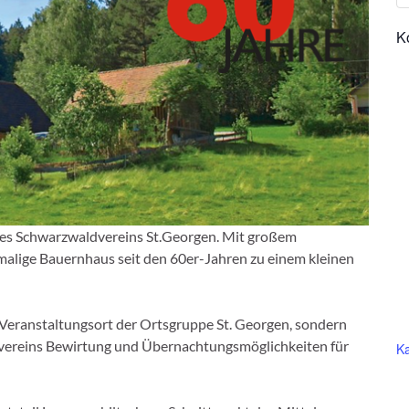
K
z des Schwarzwaldvereins St.Georgen. Mit großem
alige Bauernhaus seit den 60er-Jahren zu einem kleinen
 Veranstaltungsort der Ortsgruppe St. Georgen, sondern
dvereins Bewirtung und Übernachtungsmöglichkeiten für
Ka