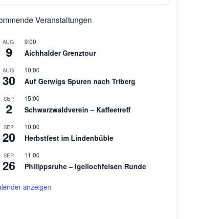
ommende Veranstaltungen
9:00
AUG.
9
Aichhalder Grenztour
10:00
AUG.
30
Auf Gerwigs Spuren nach Triberg
15:00
SEP.
2
Schwarzwaldverein – Kaffeetreff
10:00
SEP.
20
Herbstfest im Lindenbüble
11:00
SEP.
26
Philippsruhe – Igellochfelsen Runde
lender anzeigen