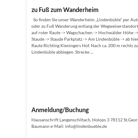
zu Fuß zum Wanderheim
So finden Sie unser Wanderheim „Lindenbüble“ per Aut
oder zu Fuß Wanderung entlang der Wegweiserstandort
auf roter Raute -> Wagschachen -> Hochwälder Höhe -
Staude -> Staude Parkplatz -> Am Lindenbüble -> ab hier
Raute Richting Kieningers Hof. Nach ca. 200 m rechts
Lindenbüble abbiegen. Strecke …
Anmeldung/Buchung
Hausanschrift Langenschiltach, Holops 3 78112 St.Geo
Baumann e-Mail: info@lindenbueble.de